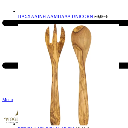
ΠΑΣΧΑΛΙΝΗ ΛΑΜΠΑΔΑ UNICORN
30,00
€
27,00
€
Menu