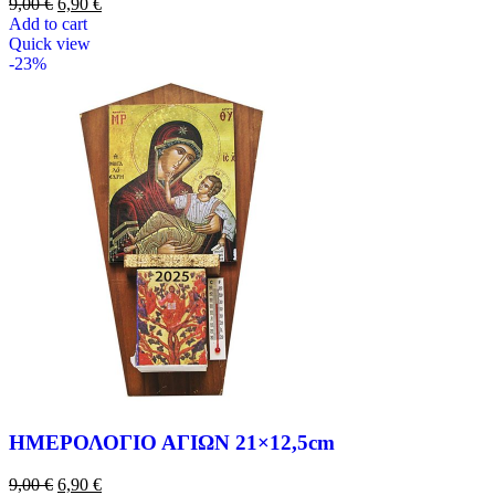
9,00
€
6,90
€
Add to cart
Quick view
-23%
ΗΜΕΡΟΛΟΓΙΟ ΑΓΙΩΝ 21×12,5cm
9,00
€
6,90
€