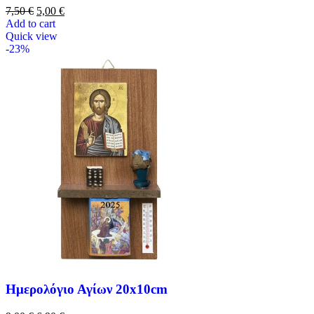
7,50
€
5,00
€
Add to cart
Quick view
-23%
Ημερολόγιο Αγίων 20x10cm