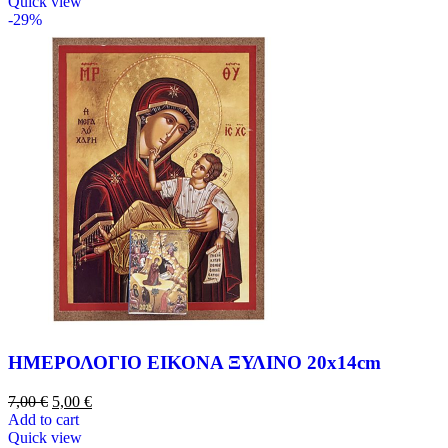
Quick view
-29%
ΗΜΕΡΟΛΟΓΙΟ ΕΙΚΟΝΑ ΞΥΛΙΝΟ 20x14cm
7,00
€
5,00
€
Add to cart
Quick view