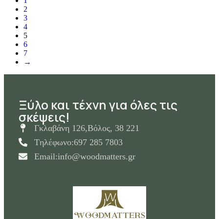
1
2
3
4
5
6
7
→
Ξύλο και τέχνη για όλες τις
σκέψεις!
Γκλαβάνη 126,Βόλος, 38 221
Tηλέφωνο:697 285 7803
Email:info@woodmatters.gr