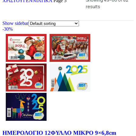
ΧΡΙΣΤΟΥΓΕΝΝΙΑΤΙΚΑ
Page 5
results
Show sidebar
-30%
ΗΜΕΡΟΛΟΓΙΟ 12ΦΥΛΛΟ ΜΙΚΡΟ 9×6,8cm