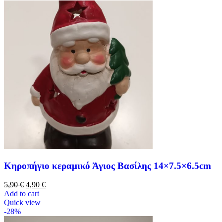
Κηροπήγιο κεραμικό Άγιος Βασίλης 14×7.5×6.5cm
5,90
€
4,90
€
Add to cart
Quick view
-28%