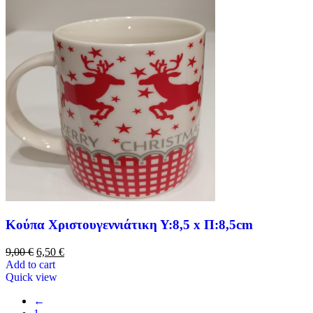
Κούπα Χριστουγεννιάτικη Υ:8,5 x Π:8,5cm
9,00
€
6,50
€
Add to cart
Quick view
←