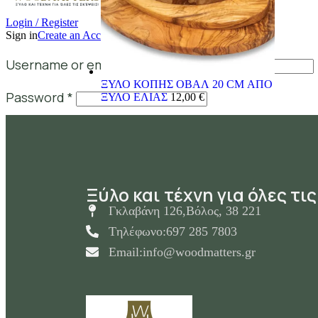
Login / Register
Sign in
Create an Account
Username or email address
*
ΞΥΛΟ ΚΟΠΗΣ ΟΒΑΛ 20 CM ΑΠΟ
Password
*
ΞΥΛΟ ΕΛΙΑΣ
12,00
€
Log in
Lost your password?
Remember me
Ξύλο και τέχνη για όλες τις
0
items
0,00
€
Γκλαβάνη 126,Βόλος, 38 221
Tηλέφωνο:697 285 7803
Email:info@woodmatters.gr