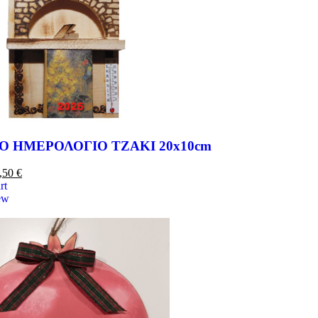
Ο ΗΜΕΡΟΛΟΓΙΟ ΤΖΑΚΙ 20x10cm
,50
€
rt
ew