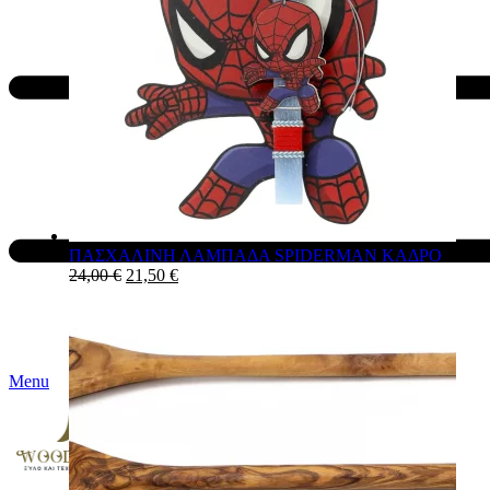
ΠΑΣΧΑΛΙΝΗ ΛΑΜΠΑΔΑ SPIDERMAN ΚΑΔΡΟ
24,00
€
21,50
€
Menu