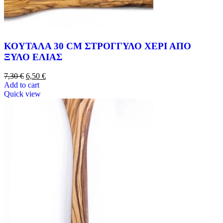
ΚΟΥΤΑΛΑ 30 CM ΣΤΡΟΓΓΥΛΟ ΧΕΡΙ ΑΠΟ
ΞΥΛΟ ΕΛΙΑΣ
7,30
€
6,50
€
Add to cart
Quick view