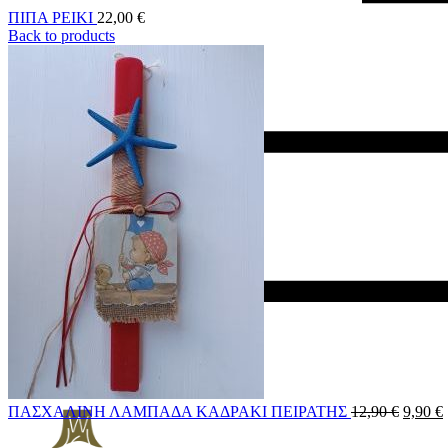
ΠΙΠΑ ΡΕΙΚΙ
22,00
€
Back to products
ΠΑΣΧΑΛΙΝΗ ΛΑΜΠΑΔΑ ΚΑΔΡΑΚΙ ΠΕΙΡΑΤΗΣ
12,90
€
9,90
€