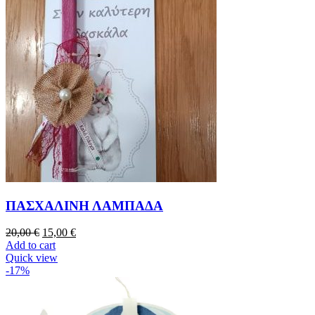
ΠΑΣΧΑΛΙΝΗ ΛΑΜΠΑΔΑ
20,00
€
15,00
€
Add to cart
Quick view
-17%