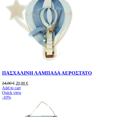
ΠΑΣΧΑΛΙΝΗ ΛΑΜΠΑΔΑ ΑΕΡΟΣΤΑΤΟ
24,00
€
20,00
€
Add to cart
Quick view
-10%