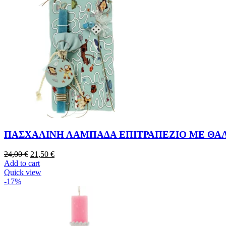
ΠΑΣΧΑΛΙΝΗ ΛΑΜΠΑΔΑ ΕΠΙΤΡΑΠΕΖΙΟ ΜΕ ΘΑ
24,00
€
21,50
€
Add to cart
Quick view
-17%