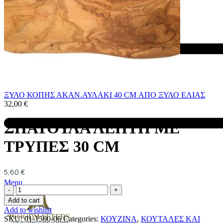
ΞΥΛΟ ΚΟΠΗΣ ΑΚΑΝ.ΑΥΛΑΚΙ 40 CM ΑΠΟ ΞΥΛΟ ΕΛΙΑΣ
32,00
€
ΣΠΑΤΟΥΛΑ ΛΕΠΤΗ ΜΕ
ΤΡΥΠΕΣ 30 CM
5,60
€
Menu
Add to cart
Add to wishlist
SKU:
01-1500-06
Categories:
ΚΟΥΖΙΝΑ
,
ΚΟΥΤΑΛΕΣ ΚΑΙ