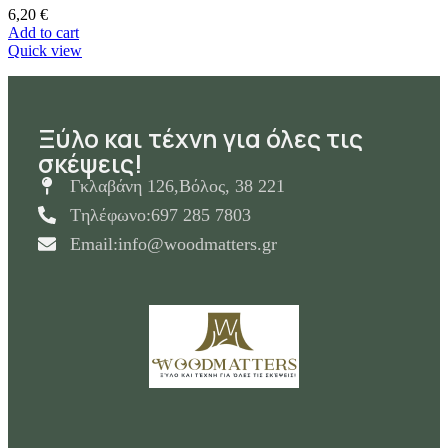
6,20
€
Add to cart
Quick view
Ξύλο και τέχνη για όλες τις
σκέψεις!
Γκλαβάνη 126,Βόλος, 38 221
Tηλέφωνο:697 285 7803
Email:info@woodmatters.gr