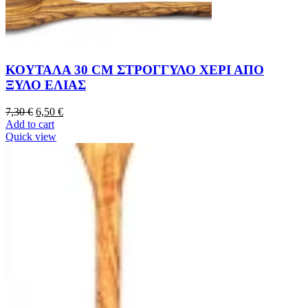
ΚΟΥΤΑΛΑ 30 CM ΣΤΡΟΓΓΥΛΟ ΧΕΡΙ ΑΠΟ
ΞΥΛΟ ΕΛΙΑΣ
7,30
€
6,50
€
Add to cart
Quick view