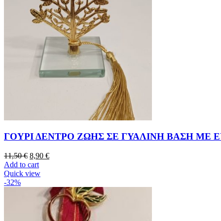
ΓΟΥΡΙ ΔΕΝΤΡΟ ΖΩΗΣ ΣΕ ΓΥΑΛΙΝΗ ΒΑΣΗ ΜΕ 
11,50
€
8,90
€
Add to cart
Quick view
-32%