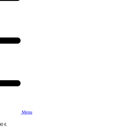
Menu
00
€