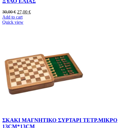
ΞΥΛΟ ΕΛΙΑΣ
30,00
€
27,00
€
Add to cart
Quick view
ΣΚΑΚΙ ΜΑΓΝΗΤΙΚΟ ΣΥΡΤΑΡΙ ΤΕΤΡ.ΜΙΚΡΟ
13CM*13CM