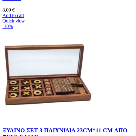
8,00
€
Add to cart
Quick view
-10%
ΞΥΛΙΝΟ ΣΕΤ 3 ΠΑΙΧΝΙΔΙΑ 23CM*11 CM ΑΠΟ