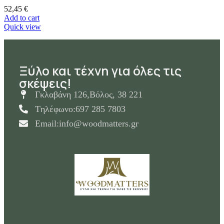
52,45
€
Add to cart
Quick view
Ξύλο και τέχνη για όλες τις
σκέψεις!
Γκλαβάνη 126,Βόλος, 38 221
Tηλέφωνο:697 285 7803
Email:info@woodmatters.gr