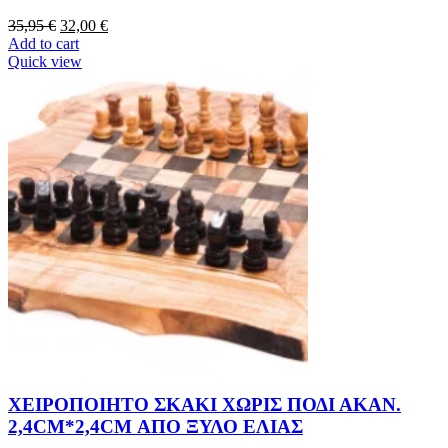
35,95
€
32,00
€
Add to cart
Quick view
ΧΕΙΡΟΠΟΙΗΤΟ ΣΚΑΚΙ ΧΩΡΙΣ ΠΟΔΙ ΑΚΑΝ.
2,4CM*2,4CM ΑΠΟ ΞΥΛΟ ΕΛΙΑΣ