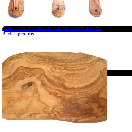
ΚΟΥΤΑΛΑ ΣΟΥΠΑΣ 25 CM ΑΠΟ ΞΥΛΟ ΕΛΙΑΣ
11,50
€
Back to products
Menu