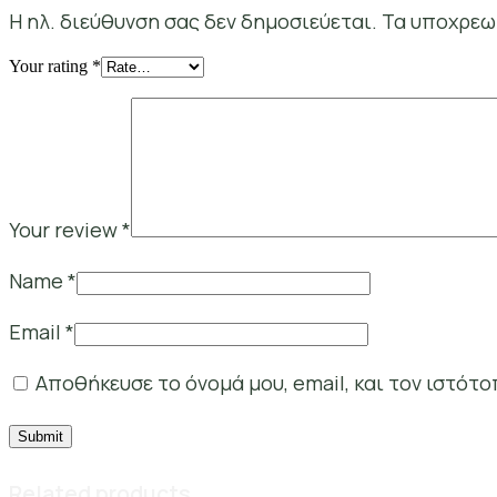
Η ηλ. διεύθυνση σας δεν δημοσιεύεται.
Τα υποχρεω
Your rating
*
Your review
*
Name
*
Email
*
Αποθήκευσε το όνομά μου, email, και τον ιστότ
Related products