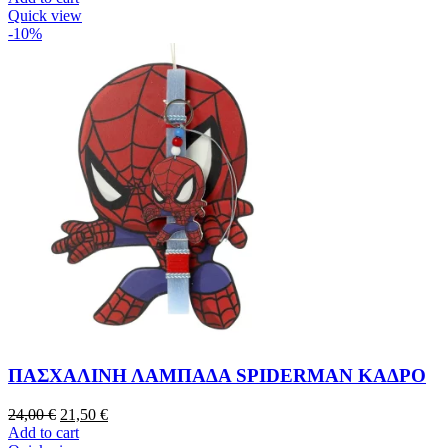
Quick view
-10%
ΠΑΣΧΑΛΙΝΗ ΛΑΜΠΑΔΑ SPIDERMAN ΚΑΔΡΟ
24,00
€
21,50
€
Add to cart