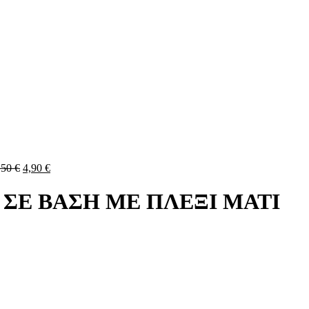
,50
€
4,90
€
 ΣΕ ΒΑΣΗ ΜΕ ΠΛΕΞΙ ΜΑΤΙ