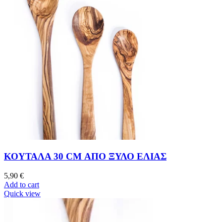
ΚΟΥΤΑΛΑ 30 CM ΑΠΟ ΞΥΛΟ ΕΛΙΑΣ
5,90
€
Add to cart
Quick view