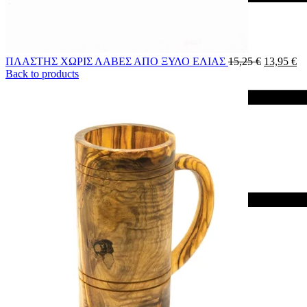
ΠΛΑΣΤΗΣ ΧΩΡΙΣ ΛΑΒΕΣ ΑΠΟ ΞΥΛΟ ΕΛΙΑΣ
15,25
€
13,95
€
Back to products