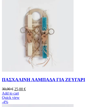
ΠΑΣΧΑΛΙΝΗ ΛΑΜΠΑΔΑ ΓΙΑ ΖΕΥΓΑΡΙ
30,00
€
25,00
€
Add to cart
Quick view
-4%