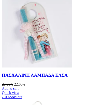
ΠΑΣΧΑΛΙΝΗ ΛΑΜΠΑΔΑ ΕΛΣΑ
23,00
€
22,00
€
Add to cart
Quick view
-10%
Sold out