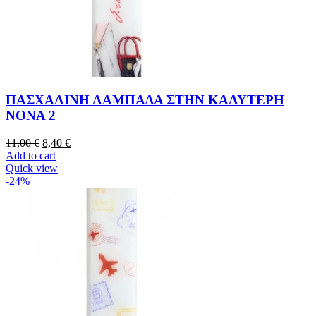
ΠΑΣΧΑΛΙΝΗ ΛΑΜΠΑΔΑ ΣΤΗΝ ΚΑΛΥΤΕΡΗ
ΝΟΝΑ 2
11,00
€
8,40
€
Add to cart
Quick view
-24%