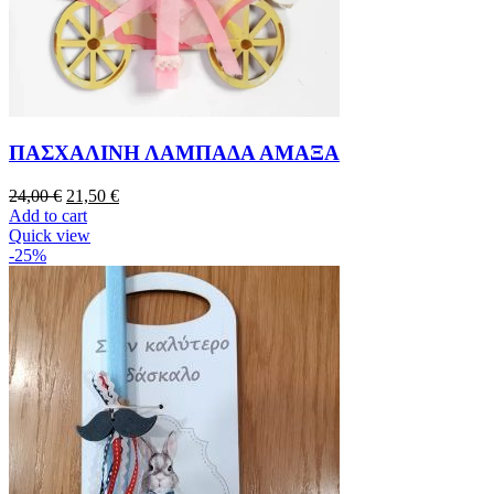
ΠΑΣΧΑΛΙΝΗ ΛΑΜΠΑΔΑ ΑΜΑΞΑ
24,00
€
21,50
€
Add to cart
Quick view
-25%