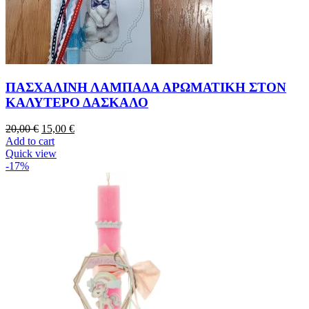
ΠΑΣΧΑΛΙΝΗ ΛΑΜΠΑΔΑ ΑΡΩΜΑΤΙΚΗ ΣΤΟΝ
ΚΑΛΥΤΕΡΟ ΔΑΣΚΑΛΟ
20,00
€
15,00
€
Add to cart
Quick view
-17%