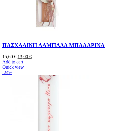
ΠΑΣΧΑΛΙΝΗ ΛΑΜΠΑΔΑ ΜΠΑΛΑΡΙΝΑ
15,60
€
13,00
€
Add to cart
Quick view
-24%