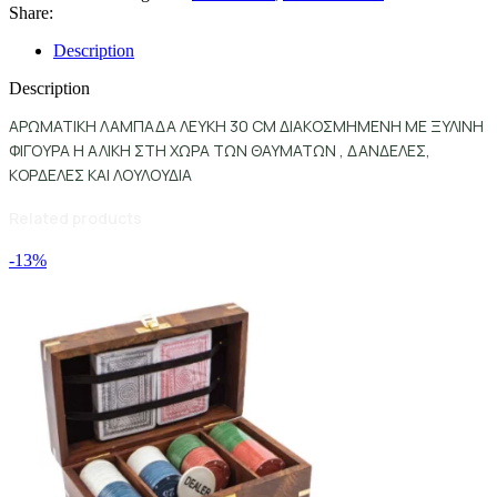
Share:
Description
Description
ΑΡΩΜΑΤΙΚΗ ΛΑΜΠΑΔΑ ΛΕΥΚΗ 30 CM ΔΙΑΚΟΣΜΗΜΕΝΗ ΜΕ ΞΥΛΙΝΗ
ΦΙΓΟΥΡΑ Η ΑΛΙΚΗ ΣΤΗ ΧΩΡΑ ΤΩΝ ΘΑΥΜΑΤΩΝ , ΔΑΝΔΕΛΕΣ,
ΚΟΡΔΕΛΕΣ ΚΑΙ ΛΟΥΛΟΥΔΙΑ
Related products
-13%