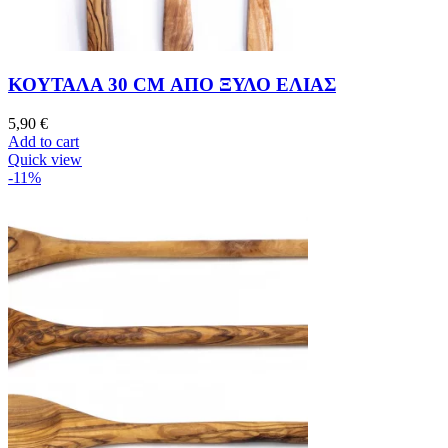
ΚΟΥΤΑΛΑ 30 CM ΑΠΟ ΞΥΛΟ ΕΛΙΑΣ
5,90
€
Add to cart
Quick view
-11%