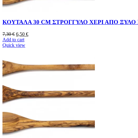
ΚΟΥΤΑΛΑ 30 CM ΣΤΡΟΓΓΥΛΟ ΧΕΡΙ ΑΠΟ ΞΥΛΟ
7,30
€
6,50
€
Add to cart
Quick view