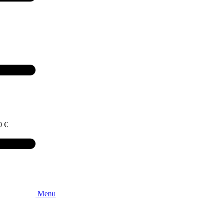
0
€
Menu