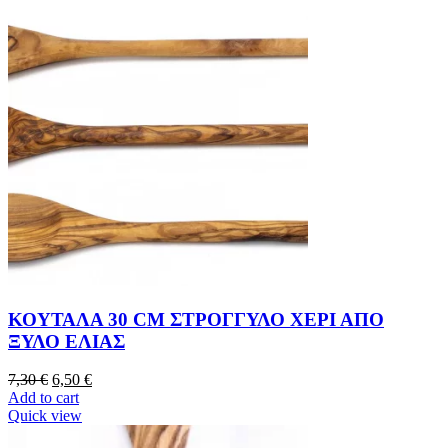
ΚΟΥΤΑΛΑ 30 CM ΣΤΡΟΓΓΥΛΟ ΧΕΡΙ ΑΠΟ
ΞΥΛΟ ΕΛΙΑΣ
7,30
€
6,50
€
Add to cart
Quick view