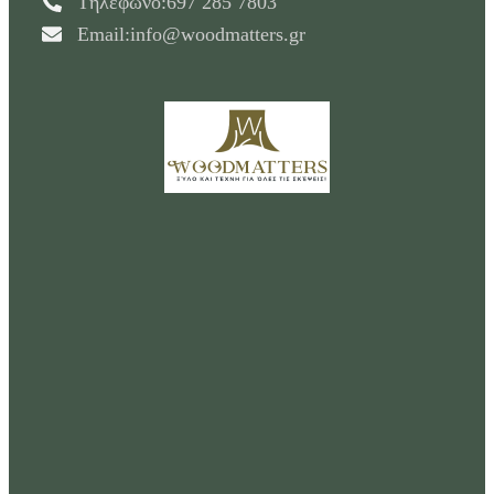
Tηλέφωνο:697 285 7803
Email:info@woodmatters.gr