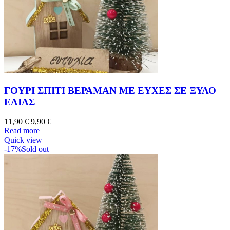
ΓΟΥΡΙ ΣΠΙΤΙ ΒΕΡΑΜΑΝ ΜΕ ΕΥΧΕΣ ΣΕ ΞΥΛΟ
ΕΛΙΑΣ
11,90
€
9,90
€
Read more
Quick view
-17%
Sold out