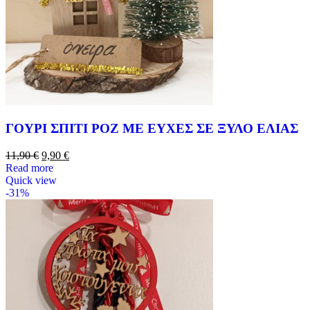
ΓΟΥΡΙ ΣΠΙΤΙ ΡΟΖ ΜΕ ΕΥΧΕΣ ΣΕ ΞΥΛΟ ΕΛΙΑΣ
11,90
€
9,90
€
Read more
Quick view
-31%