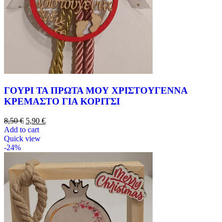
ΓΟΥΡΙ ΤΑ ΠΡΩΤΑ ΜΟΥ ΧΡΙΣΤΟΥΓΕΝΝΑ
ΚΡΕΜΑΣΤΟ ΓΙΑ ΚΟΡΙΤΣΙ
8,50
€
5,90
€
Add to cart
Quick view
-24%