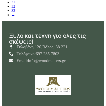
31
32
33
→
Ξύλο και τέχνη για όλες τις
σκέψεις!
Γκλαβάνη 126,Βόλος, 38 221
Tηλέφωνο:697 285 7803
Email:info@woodmatters.gr