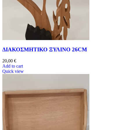
ΔΙΑΚΟΣΜΗΤΙΚΟ ΞΥΛΙΝΟ 26CM
20,00
€
Add to cart
Quick view