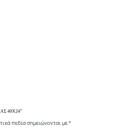
ΙΑΣ 40Χ24”
τικά πεδία σημειώνονται με
*