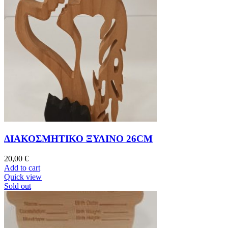
ΔΙΑΚΟΣΜΗΤΙΚΟ ΞΥΛΙΝΟ 26CM
20,00
€
Add to cart
Quick view
Sold out