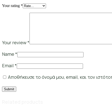
Your rating
*
Your review
*
Name
*
Email
*
Αποθήκευσε το όνομά μου, email, και τον ιστότ
Related products