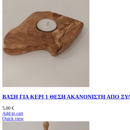
ΒΑΣΗ ΓΙΑ ΚΕΡΙ 1 ΘΕΣΗ ΑΚΑΝΟΝΙΣΤΗ ΑΠΟ ΞΥ
5,00
€
Add to cart
Quick view