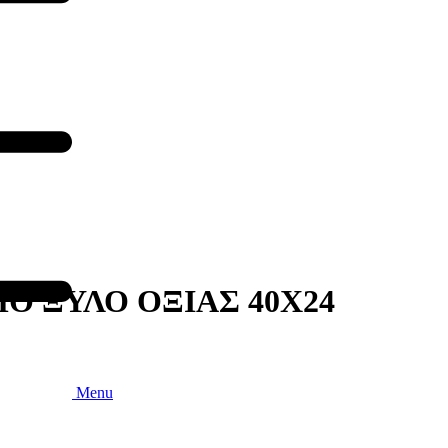
Ο ΞΥΛΟ ΟΞΙΑΣ 40Χ24
Menu