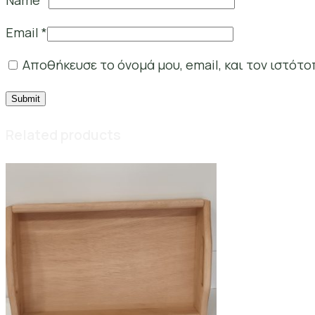
Name
*
Email
*
Αποθήκευσε το όνομά μου, email, και τον ιστότ
Related products