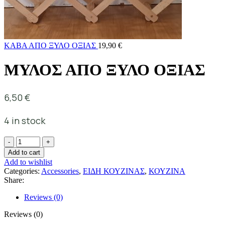
ΚΑΒΑ ΑΠΟ ΞΥΛΟ ΟΞΙΑΣ
19,90
€
ΜΥΛΟΣ ΑΠΟ ΞΥΛΟ ΟΞΙΑΣ
6,50
€
4 in stock
Add to cart
Add to wishlist
Categories:
Accessories
,
ΕΙΔΗ ΚΟΥΖΙΝΑΣ
,
ΚΟΥΖΙΝΑ
Share:
Reviews (0)
Reviews (0)